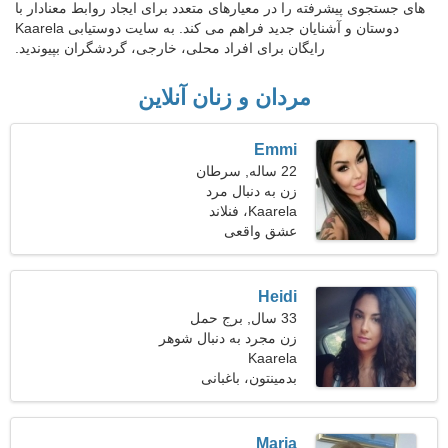
های جستجوی پیشرفته را در معیارهای متعدد برای ایجاد روابط معنادار با
دوستان و آشنایان جدید فراهم می کند. به سایت دوستیابی Kaarela
رایگان برای افراد محلی، خارجی، گردشگران بپیوندید.
مردان و زنان آنلاین
Emmi
22 ساله, سرطان
زن به دنبال مرد
Kaarela، فنلاند
عشق واقعی
Heidi
33 سال, برج حمل
زن مجرد به دنبال شوهر
Kaarela
بدمینتون، باغبانی
Maria