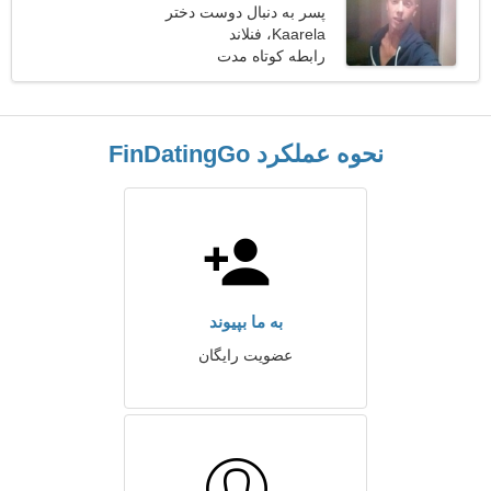
پسر به دنبال دوست دختر
است
Kaarela، فنلاند
رابطه کوتاه مدت
نحوه عملکرد FinDatingGo
به ما بپیوند
عضویت رایگان