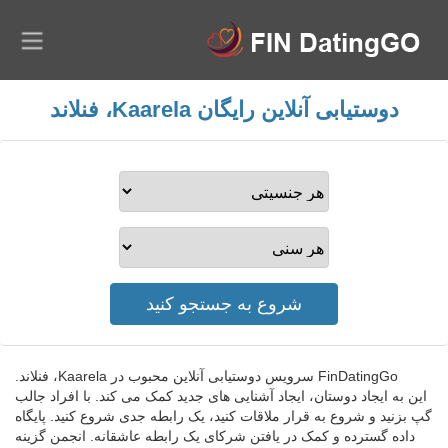
دوستیابی آنلاین رایگان Kaarela، فنلاند
FinDatingGo سرویس دوستیابی آنلاین محبوب در Kaarela، فنلاند.
این به ایجاد دوستان، ایجاد آشنایی های جدید کمک می کند. با افراد جالب
گپ بزنید و شروع به قرار ملاقات کنید، یک رابطه جدی شروع کنید. پایگاه
داده گسترده و کمک در یافتن شرکای یک رابطه عاشقانه. انجمن گزینه