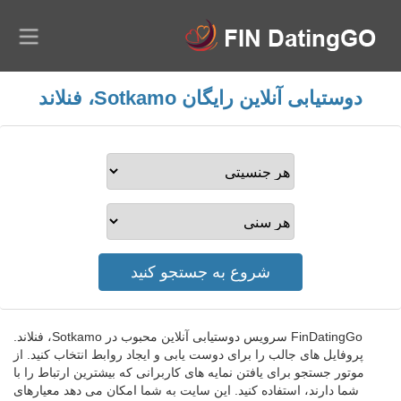
دوستیابی آنلاین رایگان Sotkamo، فنلاند
FinDatingGo سرویس دوستیابی آنلاین محبوب در Sotkamo، فنلاند.
پروفایل های جالب را برای دوست یابی و ایجاد روابط انتخاب کنید. از
موتور جستجو برای یافتن نمایه های کاربرانی که بیشترین ارتباط را با
شما دارند، استفاده کنید. این سایت به شما امکان می دهد معیارهای