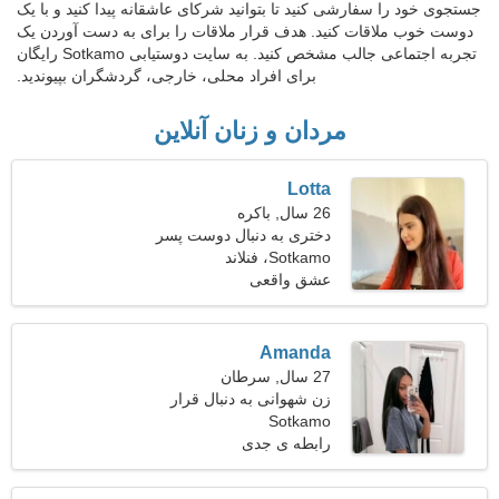
جستجوی خود را سفارشی کنید تا بتوانید شرکای عاشقانه پیدا کنید و با یک
دوست خوب ملاقات کنید. هدف قرار ملاقات را برای به دست آوردن یک
تجربه اجتماعی جالب مشخص کنید. به سایت دوستیابی Sotkamo رایگان
برای افراد محلی، خارجی، گردشگران بپیوندید.
مردان و زنان آنلاین
Lotta
26 سال, باکره
دختری به دنبال دوست پسر
32-35
Sotkamo، فنلاند
عشق واقعی
Amanda
27 سال, سرطان
زن شهوانی به دنبال قرار
ملاقات
Sotkamo
رابطه ی جدی