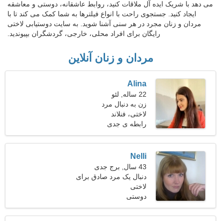
می دهد با شریک ایده آل ملاقات کنید، روابط عاشقانه، دوستی و معاشقه
ایجاد کنید. جستجوی راحت با انواع فیلترها به شما کمک می کند تا با
مردان و زنان مجرد در هر سنی آشنا شوید. به سایت دوستیابی لاختی
رایگان برای افراد محلی، خارجی، گردشگران بپیوندید.
مردان و زنان آنلاین
Alina
22 ساله, لئو
زن به دنبال مرد
لاختی، فنلاند
رابطه ی جدی
Nelli
43 سال, برج جدی
دنبال یک مرد صادق برای
لاختی
کوهنوردی هستم
دوستی