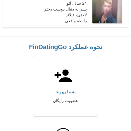
24 سال, لئو
پسر به دنبال دوست دختر
است
لاختی، فنلاند
رابطه واقعی
نحوه عملکرد FinDatingGo
به ما بپیوند
عضویت رایگان