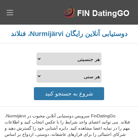
دوستیابی آنلاین رایگان Nurmijärvi، فنلاند
FinDatingGo سرویس دوستیابی آنلاین محبوب در Nurmijärvi،
فنلاند. می توانید اعضای واجد شرایط را با عکس انتخاب کنید و اطلاعات
مهم را در نمایه اعضا مشاهده کنید. دایره آشنایی خود را گسترش دهید و
شرکای احتمالی را برای قرارهای عاشقانه، دوستی، ازدواج بر اساس