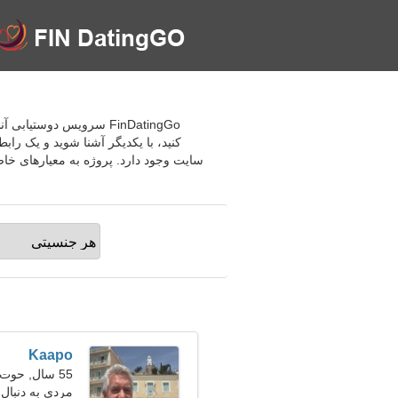
کنید، با یکدیگر آشنا شوید و یک راب
سایت وجود دارد. پروژه به معیارهای خاصی
Kaapo
55 سال, حوت
مردی به دنبال