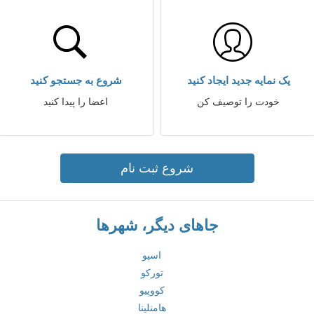
یک نمایه جدید ایجاد کنید
شروع به جستجو کنید
خودت را توصیف کن
اعضا را پیدا کنید
شروع ثبت نام
جاهای دیگر، شهرها
اسپو
تورکو
کووپیو
هامنلینا