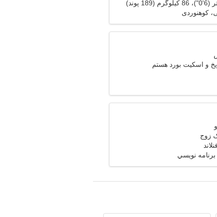
، کوهنوردی
خ و اسکیت بورد هستم
ک زوج
رنامه نويسي