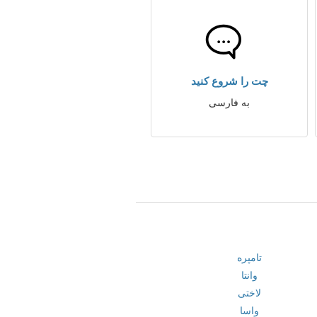
چت را شروع کنید
به فارسی
تامپره
وانتا
لاختی
واسا