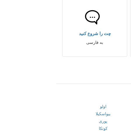
چت را شروع کنید
به فارسی
اولو
ییواسکیلا
پوری
کوتکا