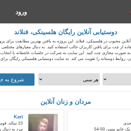
ورود
ا
دوستیابی آنلاین رایگان هلسینکی، فنلاند
ستیابی آنلاین محبوب در هلسینکی، فنلاند. این پروژه به یافتن بهترین مطابقت برای پ
ه از چت برای یافتن کاربران جالب استفاده کنید. به دنبال معیارهای مختلفی 
د به صورت مجازی چت کنید. این سایت به شرکت در جلسات عاشقانه یا انتخاب م
روابط دوستانه را تقویت می کند. به سایت دوستیابی هلسینکی رایگان برای 
مردان و زنان آنلاین
Kari
23 ساله, قوس
ک خانم مسن 50-54
مرد به دنبال زن 25