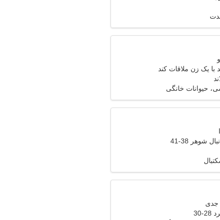
مدت
با یک زن ملاقات کند
ند
، حیوانات خانگی
ل شوهر 38-41
کتبال
-30