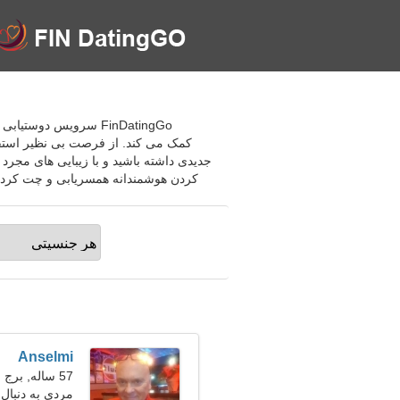
FinDatingGo سرویس دو
کمک می کند. از فرصت بی نظیر استفاد
جدیدی داشته باشید و با زیبایی های مجر
کردن هوشمندانه همسریابی و چت کردن، 
Anselmi
57 ساله, برج جدی
مردی به دنبال ی