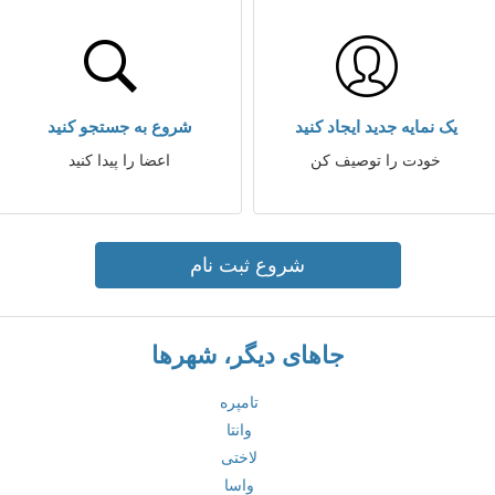
یک نمایه جدید ایجاد کنید
شروع به جستجو کنید
خودت را توصیف کن
اعضا را پیدا کنید
شروع ثبت نام
جاهای دیگر، شهرها
تامپره
وانتا
لاختی
واسا