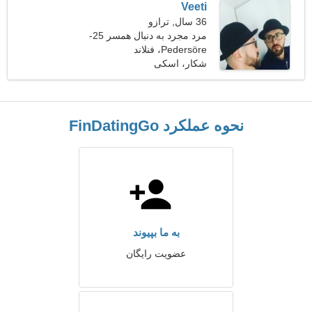
Veeti
36 سال, ترازو
مرد مجرد به دنبال همسر 25-
31
Pedersöre، فنلاند
شکار، اسکی
نحوه عملکرد FinDatingGo
به ما بپیوند
عضویت رایگان