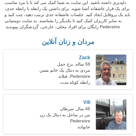
دلپذیری داشته باشید. این سایت به شما کمک می کند تا با مرد مناسب
برای یک قرار عاشقانه آشنا شوید. برای داشتن یک رابطه یا رابطه جدی،
باید یک پروفایل ایجاد کنید. جلسات عاشقانه جدی ترتیب دهید، چت کنید و
به سایر کاربران کمک کنید تا یکدیگر را بشناسند. به سایت دوستیابی
Pedersöre رایگان برای افراد محلی، خارجی، گردشگران بپیوندید.
مردان و زنان آنلاین
Zack
59 ساله, برج حمل
مردی به دنبال یک خانم مسن
Pedersöre، فنلاند
رابطه کوتاه مدت
Vili
45 سال, سرطان
من در ساحل به دنبال یک زن
Pedersöre
متواضع کار می کنم
خانواده