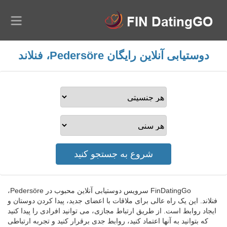
دوستیابی آنلاین رایگان Pedersöre، فنلاند
FinDatingGo سرویس دوستیابی آنلاین محبوب در Pedersöre،
فنلاند. این یک راه عالی برای ملاقات با اعضای جدید، پیدا کردن دوستان و
ایجاد روابط است. از طریق ارتباط مجازی، می توانید افرادی را پیدا کنید
که بتوانید به آنها اعتماد کنید، روابط جدی برقرار کنید و تجربه ارتباطی