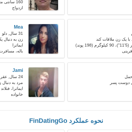
160 سانتی متر (5'3")، 61 کیلوگرم (134 پوند)
ازدواج
Mea
31 سال, دلو
با یک زن ملاقات کند
زن به دنبال یک ز
ایماترا
رینی
باله، مسافرت
Jami
24 سال, عقرب
ل دوست پسر
مرد به دنبال زن 21
ایماترا، فنلاند
خانواده
نحوه عملکرد FinDatingGo