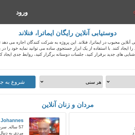
ورود
ا
دوستیابی آنلاین رایگان ایماترا، فنلاند
دوستیابی آنلاین محبوب در ایماترا، فنلاند. این پروژه به شرکت کنندگان اجازه می د
را ایجاد کنند. با استفاده از یک ابزار جستجوی ساده می توانید نمایه خود را در 
نایی های جدید برقرار کنید، جلسات دوستانه برگزار کنید، روابط جدی ایجاد کنی
مردان و زنان آنلاین
Johannes
57 ساله, سرطان
د
مردی به دنبا