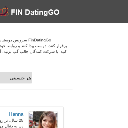
FinDatingGo سرویس 
برقرار کنند، دوست پیدا کنند و روابط خود 
کنید. با شرکت کنندگان جالب گپ بزنید، آش
Hanna
25 سال, ترازو
زن به دنبال مر