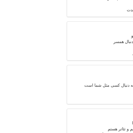
مدت
دنبال همسر
ه دنبال کسی مثل شما است
 و تئاتر هستم