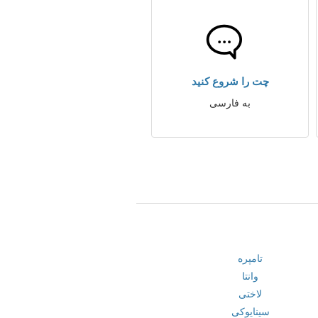
چت را شروع کنید
به فارسی
تامپره
وانتا
لاختی
سینایوکی