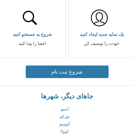
یک نمایه جدید ایجاد کنید
شروع به جستجو کنید
خودت را توصیف کن
اعضا را پیدا کنید
شروع ثبت نام
جاهای دیگر، شهرها
اسپو
تورکو
کووپیو
کوولا