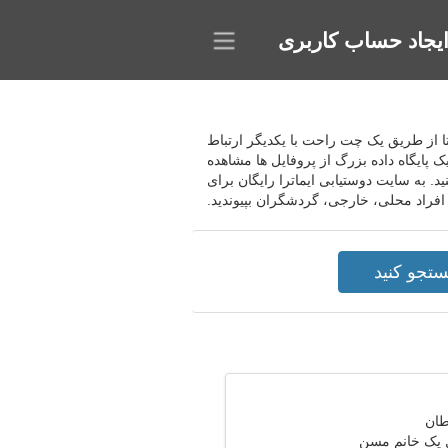
یجاد حساب کاربری
هد تا از طریق یک چت راحت با یکدیگر ارتباط
یک پایگاه داده بزرگ از پروفایل ها مشاهده
د. به سایت دوستیابی ایماترا رایگان برای
افراد محلی، خارجی، گردشگران بپیوندید.
ل یک خانم مسن