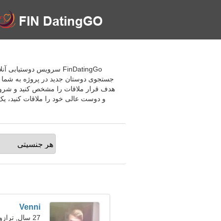
FinDatingGo سرویس دوستی
جستجوی دوستان جدید در پروژه به شما این
هدف قرار ملاقات را مشخص کنید و شروع 
و دوست عالی خود را ملاقات کنید، یک ر
Venni
27 سال, ترازو