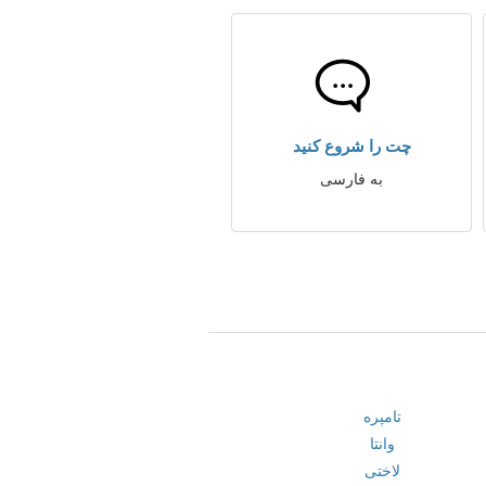
چت را شروع کنید
به فارسی
تامپره
وانتا
لاختی