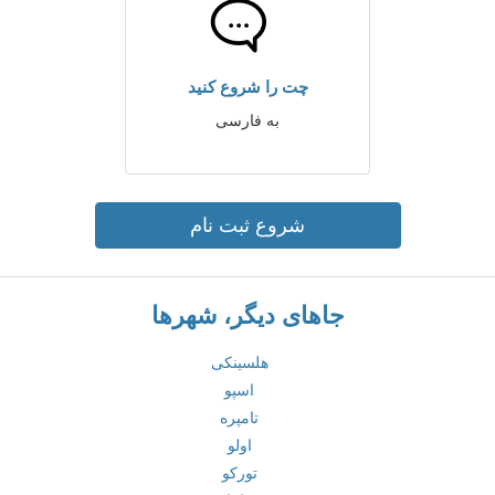
چت را شروع کنید
به فارسی
شروع ثبت نام
جاهای دیگر، شهرها
هلسینکی
اسپو
تامپره
اولو
تورکو