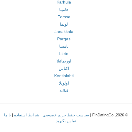
Karhula
هامینا
Forssa
لویما
Janakkala
Pargas
یامسا
Lieto
اوریماتیلا
اکناس
Kontiolahti
اولویلا
فنلاند
© 2026, FinDatingGo |
سیاست حفظ حریم خصوصی
|
شرایط استفاده
|
با ما
تماس بگیرید