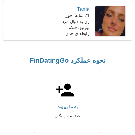
Tanja
21 ساله, جوزا
زن به دنبال مرد
تورنیو، فنلاند
رابطه ی جدی
نحوه عملکرد FinDatingGo
به ما بپیوند
عضویت رایگان