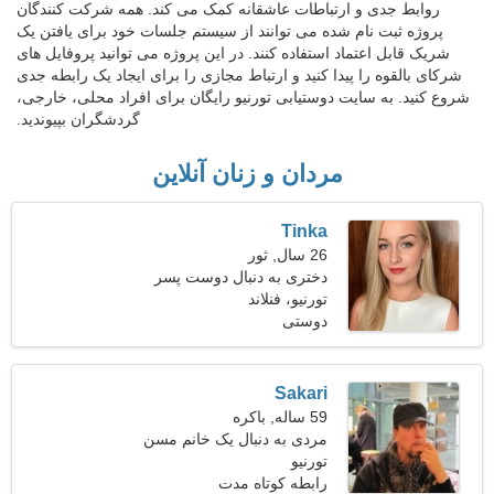
روابط جدی و ارتباطات عاشقانه کمک می کند. همه شرکت کنندگان
پروژه ثبت نام شده می توانند از سیستم جلسات خود برای یافتن یک
شریک قابل اعتماد استفاده کنند. در این پروژه می توانید پروفایل های
شرکای بالقوه را پیدا کنید و ارتباط مجازی را برای ایجاد یک رابطه جدی
شروع کنید. به سایت دوستیابی تورنیو رایگان برای افراد محلی، خارجی،
گردشگران بپیوندید.
مردان و زنان آنلاین
Tinka
26 سال, ثور
دختری به دنبال دوست پسر
تورنیو، فنلاند
دوستی
Sakari
59 ساله, باکره
مردی به دنبال یک خانم مسن
تورنیو
رابطه کوتاه مدت