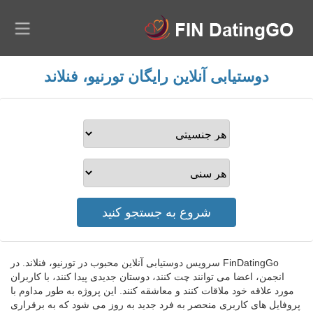
دوستیابی آنلاین رایگان تورنیو، فنلاند
FinDatingGo سرویس دوستیابی آنلاین محبوب در تورنیو، فنلاند. در
انجمن، اعضا می توانند چت کنند، دوستان جدیدی پیدا کنند، با کاربران
مورد علاقه خود ملاقات کنند و معاشقه کنند. این پروژه به طور مداوم با
پروفایل های کاربری منحصر به فرد جدید به روز می شود که به برقراری