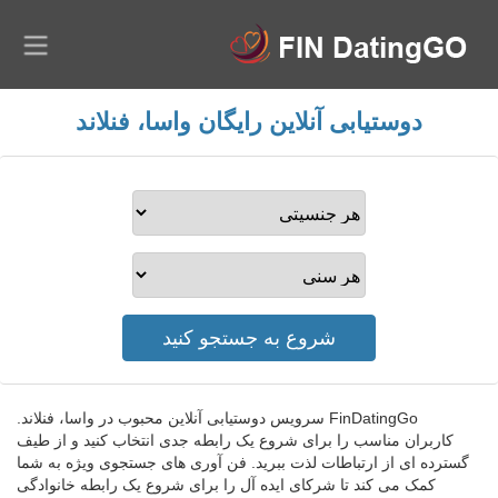
دوستیابی آنلاین رایگان واسا، فنلاند
FinDatingGo سرویس دوستیابی آنلاین محبوب در واسا، فنلاند.
کاربران مناسب را برای شروع یک رابطه جدی انتخاب کنید و از طیف
گسترده ای از ارتباطات لذت ببرید. فن آوری های جستجوی ویژه به شما
کمک می کند تا شرکای ایده آل را برای شروع یک رابطه خانوادگی