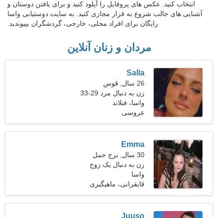
انتخاب کنید. عکس های پروفایل را آپلود کنید و برای یافتن دوستان و
آشنایی های جالب شروع به قرار مجازی کنید. به سایت دوستیابی واسا
رایگان برای افراد محلی، خارجی، گردشگران بپیوندید.
مردان و زنان آنلاین
Salla
26 سال, قوس
زن به دنبال مرد 29-33
واسا، فنلاند
عروسی
Emma
30 سال, برج حمل
زن به دنبال یک زوج
واسا
قایقرانی، ماهیگیری
Juuso