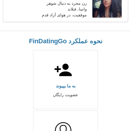
زن مجرد به دنبال شوهر
واسا، فنلاند
موفقیت، در هوای آزاد قدم
می زند
نحوه عملکرد FinDatingGo
به ما بپیوند
عضویت رایگان