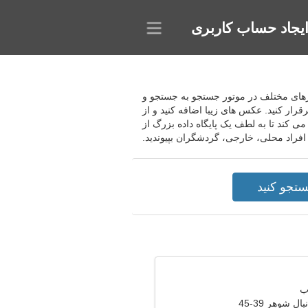
یجاد حساب کاربری
 با استفاده از فیلترها و معیارهای مختلف در موتور جستجو به جستجو و
رار کنید. عکس های زیبا اضافه کنید و از
ی کند تا به لطف یک پایگاه داده بزرگ از
ل شوهر 39-45