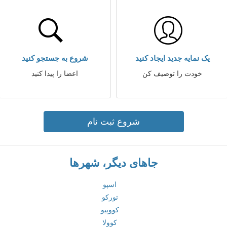
یک نمایه جدید ایجاد کنید
شروع به جستجو کنید
خودت را توصیف کن
اعضا را پیدا کنید
شروع ثبت نام
جاهای دیگر، شهرها
اسپو
تورکو
کووپیو
کوولا