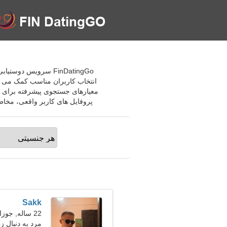
انتخاب کاربران مناسب کمک می کند
معیارهای جستجوی پیشرفته برای پی
پروفایل های کاربر واقعی، مخاطبین امیدوار کننده ای ایجا
Sakk
22 ساله, جوزا
مرد به دنبال ز