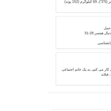
ال همسر 28-31
وانشناسی
 کار می کنم، به یک خانم اجتماعی