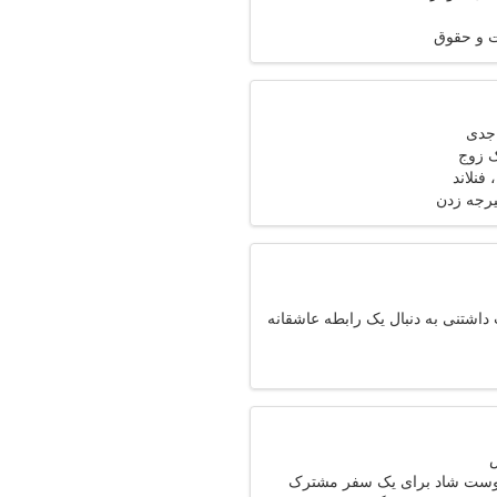
 و حقوق
ک زوج
رجه زدن
اشتنی به دنبال یک رابطه عاشقانه
دوست شاد برای یک سفر مشترک