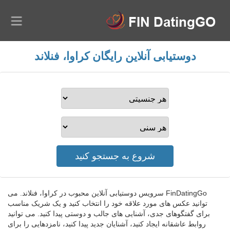
دوستیابی آنلاین رایگان کراوا، فنلاند
FinDatingGo سرویس دوستیابی آنلاین محبوب در کراوا، فنلاند. می
توانید عکس های مورد علاقه خود را انتخاب کنید و یک شریک مناسب
برای گفتگوهای جدی، آشنایی های جالب و دوستی پیدا کنید. می توانید
روابط عاشقانه ایجاد کنید، آشنایان جدید پیدا کنید، نامزدهایی را برای