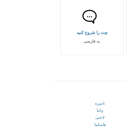
چت را شروع کنید
به فارسی
تامپره
وانتا
لاختی
هامنلینا