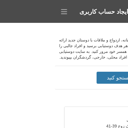
یجاد حساب کاربری
ا برای ایجاد روابط عاشقانه، ازدواج و ملاقات با دوستان جدید ارائه
هر هدف دوستیابی برسید و افراد جالبی را
ا همسر خود مرور کنید. به سایت دوستیابی
وج 39-41