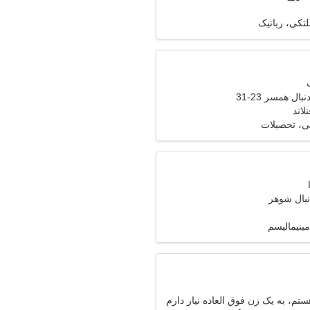
تکی، رباتیک
ال همسر 23-31
ی، تحصیلات
نبال شوهر
ینیمالیسم
تم، به یک زن فوق العاده نیاز دارم