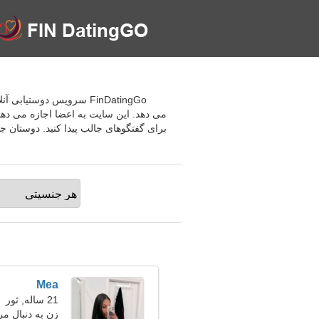
می دهد. این سایت به اعضا اجازه می دهد 
برای گفتگوهای جالب پیدا کنید. دوستان ج
Mea
21 ساله, ثور
زن به دنبال مرد 27-